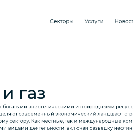
Секторы
Услуги
Новос
и газ
т богатыми энергетическими и природными ресурс
деляют современный экономический ландшафт стра
му сектору. Как местные, так и международные ком
и видами деятельности, включая разведку нефтяны