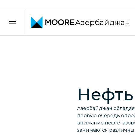
Азербайджан
Перейти к содержанию
Нефть 
Азербайджан обладае
первую очередь опре
внимание нефтегазово
занимаются различным