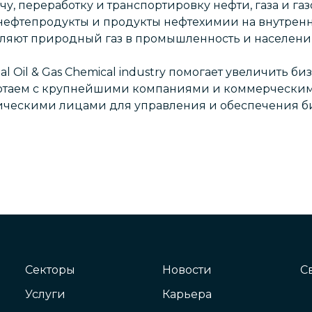
, переработку и транспортировку нефти, газа и газ
нефтепродукты и продукты нефтехимии на внутре
авляют природный газ в промышленность и населен
bal Oil & Gas Chemical industry помогает увеличить б
отаем с крупнейшими компаниями и коммерчески
ескими лицами для управления и обеспечения би
Секторы
Новости
С
Услуги
Карьера