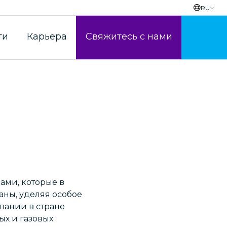
RU
ти
Карьера
Свяжитесь с нами
ами, которые в
ны, уделяя особое
пании в стране
х и газовых